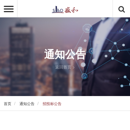
通知公告
返回首页
>
/
/
首页
通知公告
招投标公告