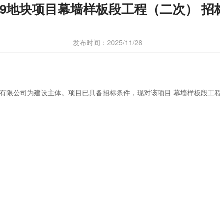
019地块项目幕墙样板段工程（二次） 招
发布时间：2025/11/28
有限公司
为建设主体。项目已具备招标条件，现对该项目
幕墙样板段工