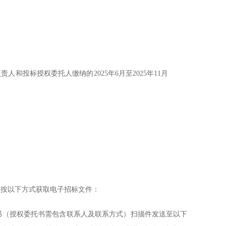
负责人和投标授权委托人缴纳的
202
5
年
6
月至
2025年11
月
可按以下方式获取电子招标文件：
书（授权委托书需包含联系人及联系方式）扫描件发送至以下