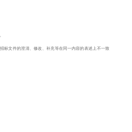
介。
招标文件的澄清、修改、补充等在同一内容的表述上不一致