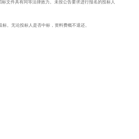
质招标文件具有同等法律效力。未按公告要求进行报名的投标人
目投标。无论投标人是否中标，资料费概不退还。