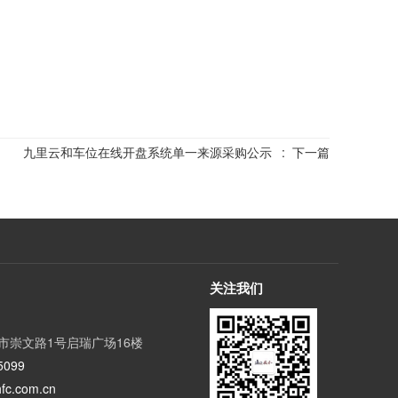
九里云和车位在线开盘系统单一来源采购公示
:
下一篇
关注我们
市崇文路1号启瑞广场16楼
5099
hfc.com.cn