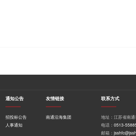
通知公告
友情链接
联系方式
招投标公告
南通沿海集团
地址：江苏省南通
人事通知
电话：
0513-5588
邮箱：
jsshfc@jss