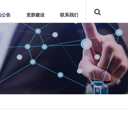
知公告
党群建设
联系我们
和湾上文华
启东翰林府