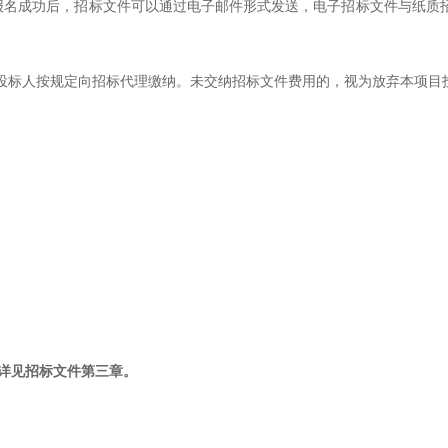
确认报名成功后，招标文件可以通过电子邮件形式发送，电子招标文件与纸
，由投标人按规定向招标代理缴纳。未交纳招标文件费用的，视为放弃本项
详见招标文件第三章。