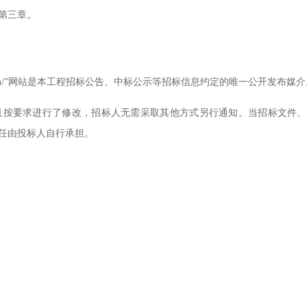
第三章。
roup.com/”网站是本工程招标公告、中标公示等招标信息约定的唯一公开发布媒
且按要求进行了修改，招标人无需采取其他方式另行通知。当招标文件、
任由投标人自行承担。