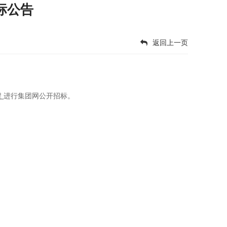
标公告
返回上一页
程
进行集团网公开招标
。